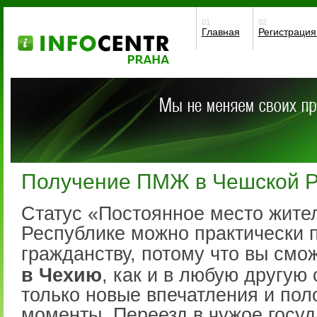
01
02
Главная
Регистраци
Получение ПМЖ в Чешской Р
Статус «Постоянное место жите
Республике можно практически 
гражданству, потому что вы смо
в Чехию
, как и в любую другую с
только новые впечатления и по
моменты. Переезд в чужое госуд